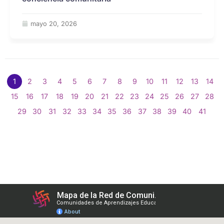
mayo 20, 2026
1
2
3
4
5
6
7
8
9
10
11
12
13
14
15
16
17
18
19
20
21
22
23
24
25
26
27
28
29
30
31
32
33
34
35
36
37
38
39
40
41