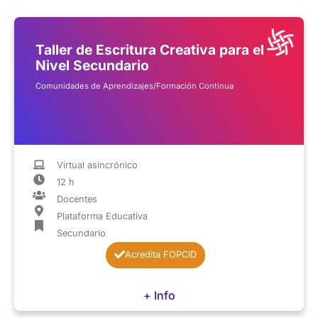
Taller de Escritura Creativa para el
Nivel Secundario
Comunidades de Aprendizajes/Formación Continua
Virtual asincrónico
12 h
Docentes
Plataforma Educativa
Secundario
Acredita FOPCID
+ Info