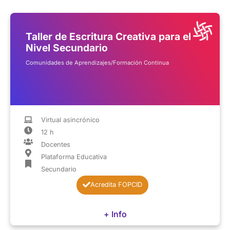
Taller de Escritura Creativa para el
Nivel Secundario
Comunidades de Aprendizajes/Formación Continua
Virtual asincrónico
12 h
Docentes
Plataforma Educativa
Secundario
Acredita FOPCID
+ Info