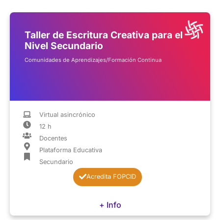
Taller de Escritura Creativa para el
Nivel Secundario
Comunidades de Aprendizajes/Formación Continua
Virtual asincrónico
12 h
Docentes
Plataforma Educativa
Secundario
Acredita FOPCID
+ Info