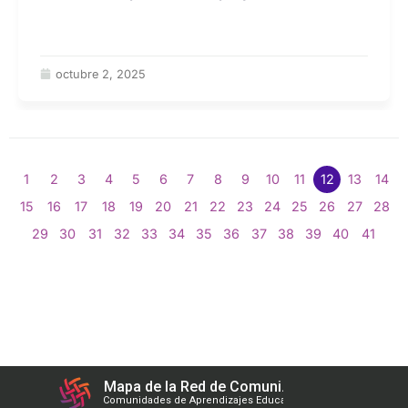
octubre 2, 2025
1
2
3
4
5
6
7
8
9
10
11
12
13
14
15
16
17
18
19
20
21
22
23
24
25
26
27
28
29
30
31
32
33
34
35
36
37
38
39
40
41