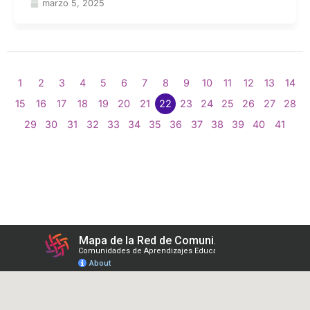
marzo 5, 2025
1
2
3
4
5
6
7
8
9
10
11
12
13
14
15
16
17
18
19
20
21
22
23
24
25
26
27
28
29
30
31
32
33
34
35
36
37
38
39
40
41