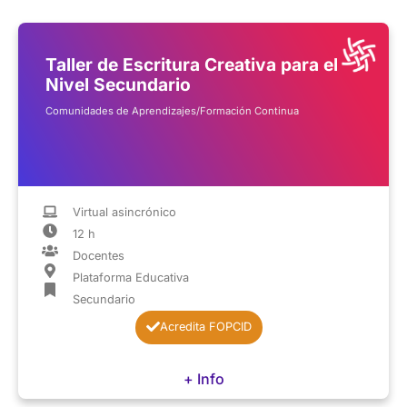
Taller de Escritura Creativa para el
Nivel Secundario
Comunidades de Aprendizajes/Formación Continua
Virtual asincrónico
12 h
Docentes
Plataforma Educativa
Secundario
Acredita FOPCID
+ Info