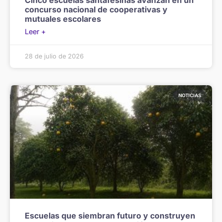
Cinco escuelas santafesinas avanzan en un
concurso nacional de cooperativas y
mutuales escolares
Leer +
28 de julio de 2026
NOTICIAS
Escuelas que siembran futuro y construyen