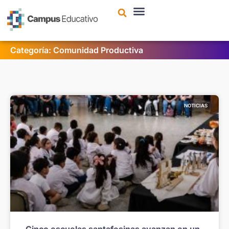
contenido
Categoría: Comunidad Productiva
NOTICIAS