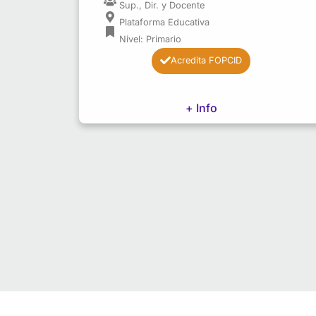
Sup., Dir. y Docente
Plataforma Educativa
Nivel: Primario
Acredita FOPCID
+ Info