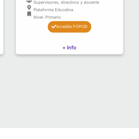
Supervisores, directivos y docente
Plataforma Educativa
Nivel: Primario
Acredita FOPCID
+ Info