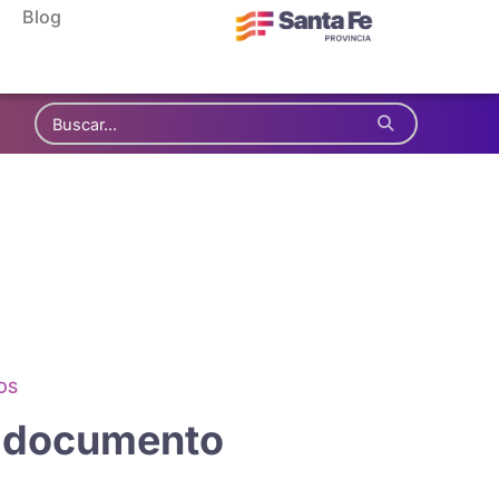
Blog
OS
l documento