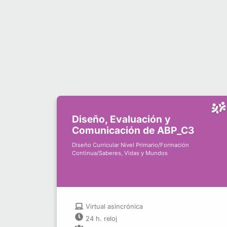
Diseño, Evaluación y
Comunicación de ABP_C3
Diseño Curricular Nivel Primario/Formación
Continua/Saberes, Vidas y Mundos
Virtual asincrónica
24 h. reloj