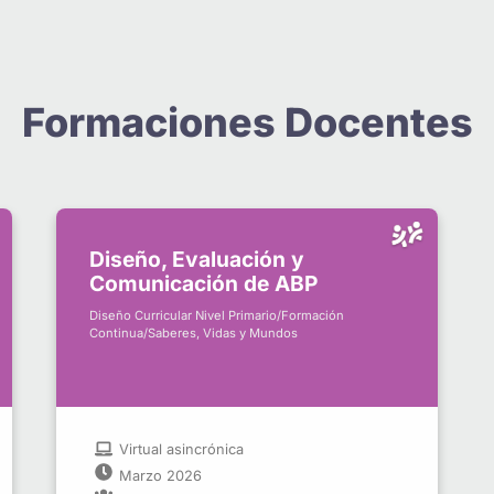
Formaciones Docentes
Diseño, Evaluación y
Comunicación de ABP
Diseño Curricular Nivel Primario/Formación
Continua/Saberes, Vidas y Mundos
Virtual asincrónica
Marzo 2026