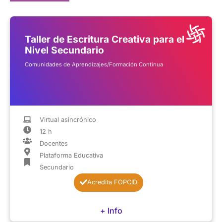
Taller de Escritura Creativa para el
Nivel Secundario
Comunidades de Aprendizajes/Formación Continua
Virtual asincrónico
12 h
Docentes
Plataforma Educativa
Secundario
Acredita FOPCID
+ Info