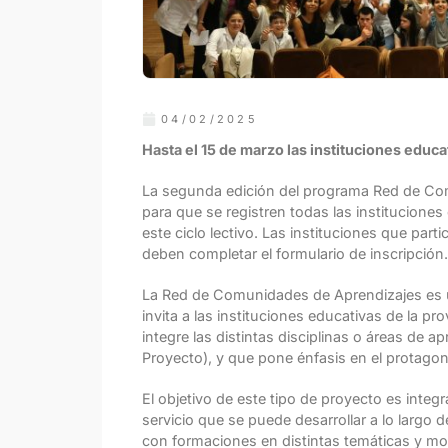
04/02/2025
Hasta el 15 de marzo las instituciones educa
La segunda edición del programa Red de Co
para que se registren todas las institucione
este ciclo lectivo. Las instituciones que par
deben completar el formulario de inscripción.
La Red de Comunidades de Aprendizajes es u
invita a las instituciones educativas de la p
integre las distintas disciplinas o áreas de
Proyecto), y que pone énfasis en el protago
El objetivo de este tipo de proyecto es integr
servicio que se puede desarrollar a lo largo 
con formaciones en distintas temáticas y mod