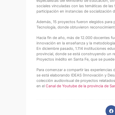
especialistas del Ministerio de Educación, ot
sociales vinculadas con las temáticas de la
participación en instancias de socialización 
Además, 15 proyectos fueron elegidos para pa
Tecnología, donde obtuvieron reconocimiento
Hacia fin de año, más de 12.000 docentes fue
innovación en la enseñanza y la metodologí
En diciembre pasado, 1.114 instituciones ed
provincial, donde se está construyendo un r
Proyectos inédito en Santa Fe, que se pued
Para comenzar a compartir las experiencias d
se está elaborando IDEAS (Innovación y Desa
colección audiovisual de proyectos relatado
en el
Canal de Youtube de la provincia de Sa