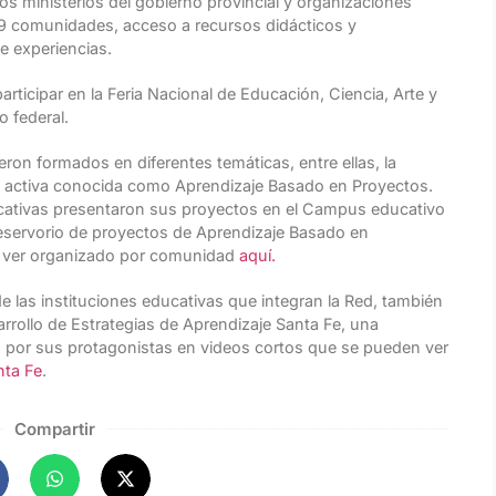
ros ministerios del gobierno provincial y organizaciones
s 9 comunidades, acceso a recursos didácticos y
de experiencias.
rticipar en la Feria Nacional de Educación, Ciencia, Arte y
 federal.
ron formados en diferentes temáticas, entre ellas, la
a activa conocida como Aprendizaje Basado en Proyectos.
ucativas presentaron sus proyectos en el Campus educativo
eservorio de proyectos de Aprendizaje Basado en
e ver organizado por comunidad
aquí.
e las instituciones educativas que integran la Red, también
rrollo de Estrategias de Aprendizaje Santa Fe, una
s por sus protagonistas en videos cortos que se pueden ver
nta Fe
.
Compartir