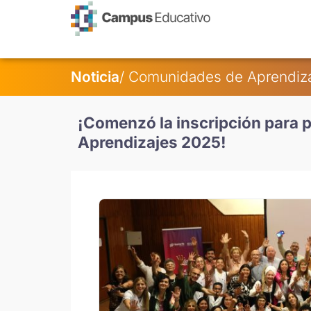
contenido
Noticia
/ Comunidades de Aprendiz
¡Comenzó la inscripción para 
Aprendizajes 2025!