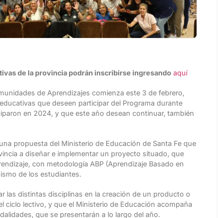
tivas de la provincia podrán inscribirse ingresando
aquí
munidades de Aprendizajes comienza este 3 de febrero,
s educativas que deseen participar del Programa durante
ticiparon en 2024, y que este año desean continuar, también
na propuesta del Ministerio de Educación de Santa Fe que
rovincia a diseñar e implementar un proyecto situado, que
 aprendizaje, con metodología ABP (Aprendizaje Basado en
nismo de los estudiantes.
ar las distintas disciplinas en la creación de un producto o
del ciclo lectivo, y que el Ministerio de Educación acompaña
alidades, que se presentarán a lo largo del año.