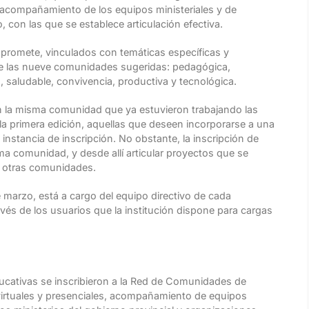
 acompañamiento de los equipos ministeriales y de
 con las que se establece articulación efectiva.
promete, vinculados con temáticas específicas y
de las nueve comunidades sugeridas: pedagógica,
, saludable, convivencia, productiva y tecnológica.
 en la misma comunidad que ya estuvieron trabajando las
 la primera edición, aquellas que deseen incorporarse a una
instancia de inscripción. No obstante, la inscripción de
ma comunidad, y desde allí articular proyectos que se
e otras comunidades.
e marzo, está a cargo del equipo directivo de cada
ravés de los usuarios que la institución dispone para cargas
ucativas se inscribieron a la Red de Comunidades de
virtuales y presenciales, acompañamiento de equipos