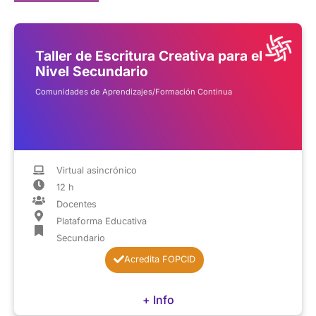
Taller de Escritura Creativa para el
Nivel Secundario
Comunidades de Aprendizajes/Formación Continua
Virtual asincrónico
12 h
Docentes
Plataforma Educativa
Secundario
Acredita FOPCID
+ Info