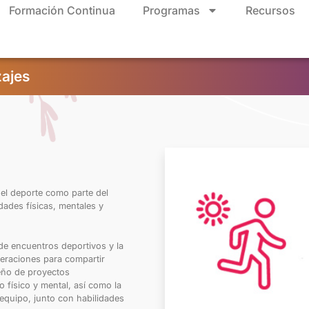
Formación Continua
Programas
Recursos
ajes
el deporte como parte del
idades físicas, mentales y
de encuentros deportivos y la
ederaciones para compartir
seño de proyectos
o físico y mental, así como la
equipo, junto con habilidades