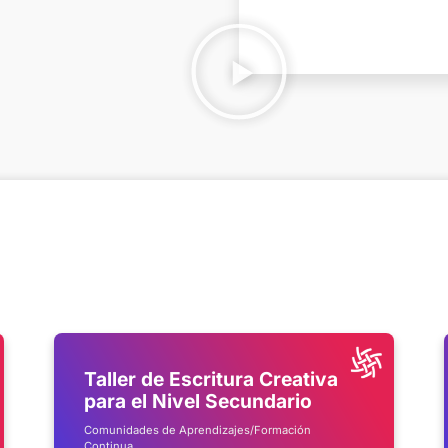
Taller de Escritura Creativa
para el Nivel Secundario
Comunidades de Aprendizajes/Formación
Continua