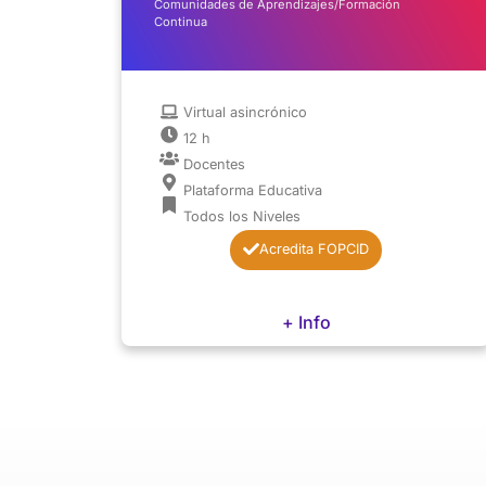
Comunidades de Aprendizajes/Formación
Continua
Virtual asincrónico
12 h
Docentes
Plataforma Educativa
Todos los Niveles
Acredita FOPCID
+ Info