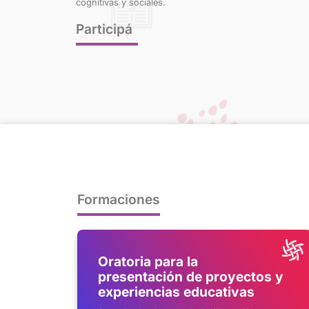
cognitivas y sociales.
Participá
Formaciones
Oratoria para la
_C3
presentación de proyectos y
experiencias educativas