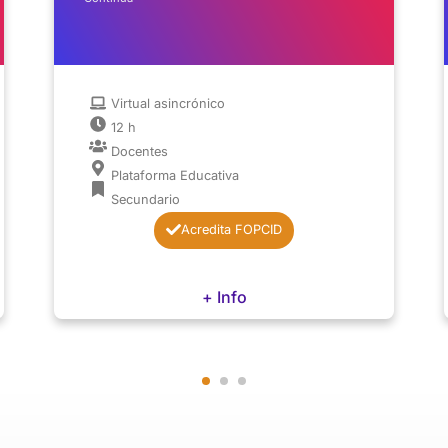
Virtual asincrónico
12 h
Docentes
Plataforma Educativa
Secundario
Acredita FOPCID
+ Info