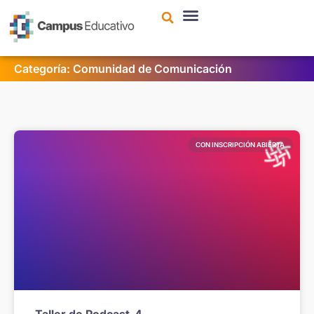
contenido
Categoría: Comunidad de Comunicación
CON INSCRIPCIÓN ABIERTA