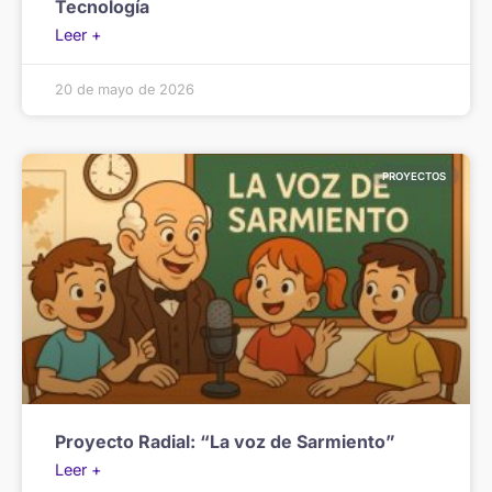
Tecnología
Leer +
20 de mayo de 2026
PROYECTOS
Proyecto Radial: “La voz de Sarmiento”
Leer +