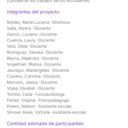
y proyectar los trabajos de los estudiantes.
Integrantes del proyecto:
Robles, María Luciana- Directora
Salta, Nerina -Docente
Ganon, Luciana -Docente
Cuenca, Laura -Docente
Vera, Gilda -Docente
Rodriguez, Vanesa -Docente
Reyna, Alejandra -Docente
Vogelman, Marisa -Docente
Jauregui, Mariangeles -Docente
Cravero, Carolina -Docente
Monzón, Jesica -Docente
Volpe, Elisabet -Docente
Torresi, Carla- Fonoaudióloga
Ferrari, Virginia -Psicopedagoga
Polero, Nelson -Asistente escolar
Simoes Alves, Victoria -Asistente escolar
Cantidad estimada de participantes: