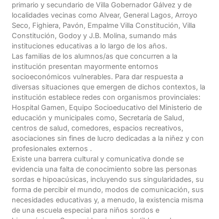
primario y secundario de Villa Gobernador Gálvez y de
localidades vecinas como Alvear, General Lagos, Arroyo
Seco, Fighiera, Pavón, Empalme Villa Constitución, Villa
Constitución, Godoy y J.B. Molina, sumando más
instituciones educativas a lo largo de los años.
Las familias de los alumnos/as que concurren a la
institución presentan mayormente entornos
socioeconómicos vulnerables. Para dar respuesta a
diversas situaciones que emergen de dichos contextos, la
institución establece redes con organismos provinciales:
Hospital Gamen, Equipo Socioeducativo del Ministerio de
educación y municipales como, Secretaría de Salud,
centros de salud, comedores, espacios recreativos,
asociaciones sin fines de lucro dedicadas a la niñez y con
profesionales externos .
Existe una barrera cultural y comunicativa donde se
evidencia una falta de conocimiento sobre las personas
sordas e hipoacúsicas, incluyendo sus singularidades, su
forma de percibir el mundo, modos de comunicación, sus
necesidades educativas y, a menudo, la existencia misma
de una escuela especial para niños sordos e