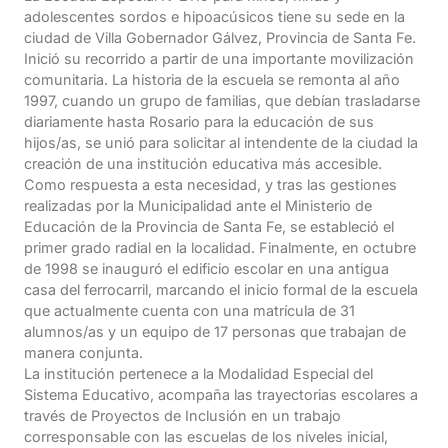
adolescentes sordos e hipoacúsicos tiene su sede en la
ciudad de Villa Gobernador Gálvez, Provincia de Santa Fe.
Inició su recorrido a partir de una importante movilización
comunitaria. La historia de la escuela se remonta al año
1997, cuando un grupo de familias, que debían trasladarse
diariamente hasta Rosario para la educación de sus
hijos/as, se unió para solicitar al intendente de la ciudad la
creación de una institución educativa más accesible.
Como respuesta a esta necesidad, y tras las gestiones
realizadas por la Municipalidad ante el Ministerio de
Educación de la Provincia de Santa Fe, se estableció el
primer grado radial en la localidad. Finalmente, en octubre
de 1998 se inauguró el edificio escolar en una antigua
casa del ferrocarril, marcando el inicio formal de la escuela
que actualmente cuenta con una matrícula de 31
alumnos/as y un equipo de 17 personas que trabajan de
manera conjunta.
La institución pertenece a la Modalidad Especial del
Sistema Educativo, acompaña las trayectorias escolares a
través de Proyectos de Inclusión en un trabajo
corresponsable con las escuelas de los niveles inicial,