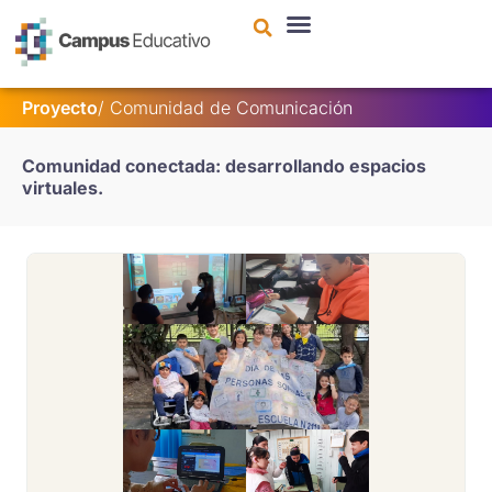
contenido
Proyecto
/
Comunidad de Comunicación
Comunidad conectada: desarrollando espacios
virtuales.