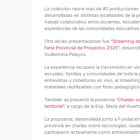
La colección reúne más de 40 producciones
desarrolladas en distintas localidades de la 
trabajo colaborativo entre docentes, estudian
experiencias de las comunidades educativas
Otra de las presentaciones fue
“Streaming ed
Feria Provincial de Proyectos 2025”
, desarrol
Guillermina Pelayos.
La experiencia recuperó la transmisión en viv
escuelas, familias y comunidades de toda la p
entrevistas y coberturas en vivo, el streami
materiales reutilizables con fines pedagógicos
También se presentó la ponencia
“Charlas so
territorial”
, a cargo de la Esp. María del Huerto
La propuesta, desarrollada junto a Fundación
provincia en charlas sobre tecnologías, ciudad
participaron activamente como entrevistado