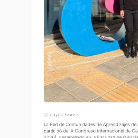
20/05/2026
La Red de Comunidades de Aprendizajes del M
participó del X Congreso Internacional de C
2026), desarrollado en la Facultad de Ciencia