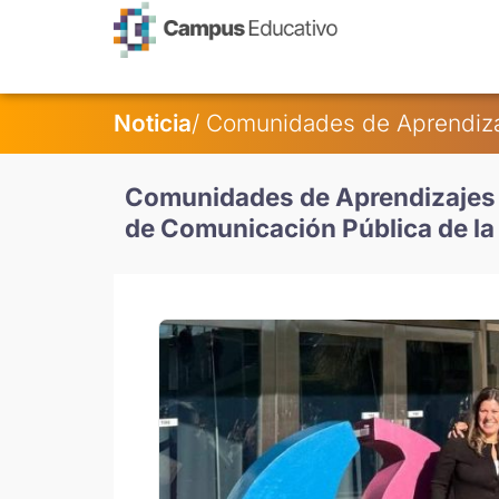
contenido
Noticia
/ Comunidades de Aprendiz
Comunidades de Aprendizajes p
de Comunicación Pública de la 