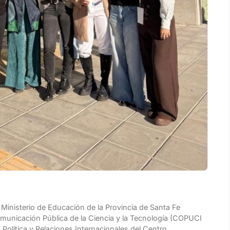
inisterio de Educación de la Provincia de Santa Fe
omunicación Pública de la Ciencia y la Tecnología (COPUCI
 Política y Relaciones Internacionales del Centro