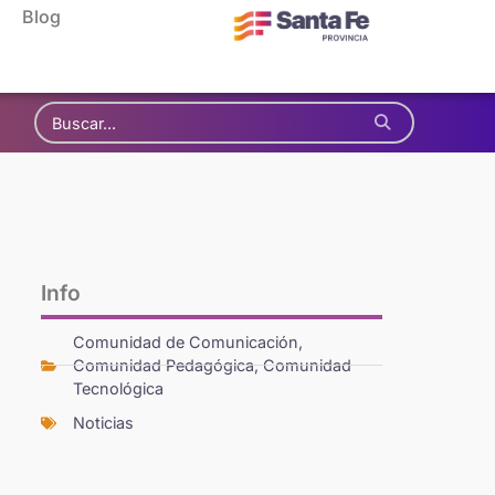
Blog
Info
Comunidad de Comunicación
,
Comunidad Pedagógica
,
Comunidad
Tecnológica
Noticias