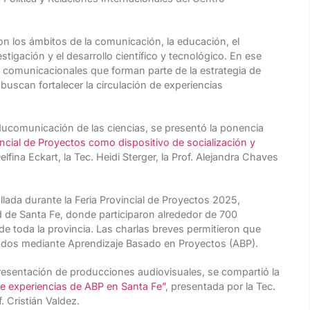
n los ámbitos de la comunicación, la educación, el
stigación y el desarrollo científico y tecnológico. En ese
s comunicacionales que forman parte de la estrategia de
uscan fortalecer la circulación de experiencias
ducomunicación de las ciencias, se presentó la ponencia
incial de Proyectos como dispositivo de socialización y
Delfina Eckart, la Tec. Heidi Sterger, la Prof. Alejandra Chaves
llada durante la Feria Provincial de Proyectos 2025,
ad de Santa Fe, donde participaron alrededor de 700
de toda la provincia. Las charlas breves permitieron que
lados mediante Aprendizaje Basado en Proyectos (ABP).
presentación de producciones audiovisuales, se compartió la
re experiencias de ABP en Santa Fe”
, presentada por la Tec.
. Cristián Valdez.