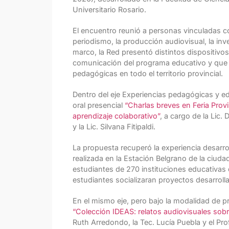
Universitario Rosario.
El encuentro reunió a personas vinculadas co
periodismo, la producción audiovisual, la inve
marco, la Red presentó distintos dispositivo
comunicación del programa educativo y que b
pedagógicas en todo el territorio provincial.
Dentro del eje Experiencias pedagógicas y e
oral presencial
“Charlas breves en Feria Prov
aprendizaje colaborativo”
, a cargo de la Lic. 
y la Lic. Silvana Fitipaldi.
La propuesta recuperó la experiencia desarro
realizada en la Estación Belgrano de la ciud
estudiantes de 270 instituciones educativas 
estudiantes socializaran proyectos desarrol
En el mismo eje, pero bajo la modalidad de 
“Colección IDEAS: relatos audiovisuales sob
Ruth Arredondo, la Tec. Lucía Puebla y el Prof