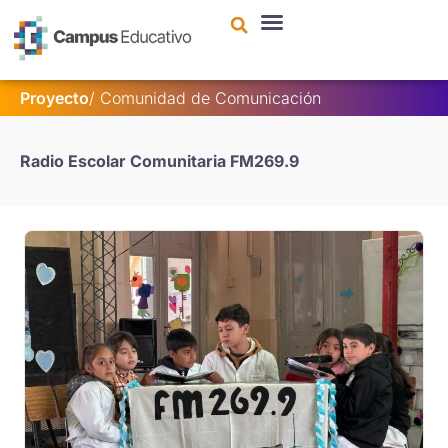
contenido
Proyecto
/
Comunidad de Comunicación
Radio Escolar Comunitaria FM269.9