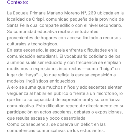
Contexto:
La Escuela Primaria Mariano Moreno N°, 269 ubicada en la
localidad de Crispi, comunidad pequeña de la provincia de
Santa Fe la cual comparte edificio con el nivel secundario.
Su comunidad educativa recibe a estudiantes
provenientes de hogares con acceso limitado a recursos
culturales y tecnológicos.
En este escenario, la escuela enfrenta dificultades en la
comunicación estudiantil. El vocabulario cotidiano de los
alumnos suele ser reducido y con frecuencia se emplean
modismos o expresiones incorrectas —como “haiga” en
lugar de “haya”—, lo que refleja la escasa exposición a
modelos lingüísticos enriquecidos.
A ello se suma que muchos niños y adolescentes sienten
vergüenza al hablar en público o frente a un micrófono, lo
que limita su capacidad de expresión oral y su confianza
comunicativa. Esta dificultad repercute directamente en su
participación en actos escolares, debates o exposiciones,
que resulta escasa y poco desarrollada.
Como consecuencia, se observa un déficit en las
competencias comunicativas de los estudiantes,