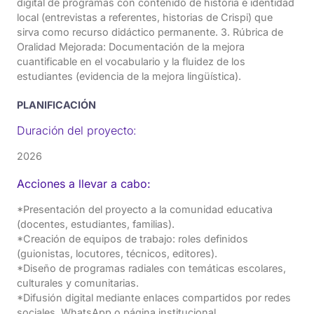
digital de programas con contenido de historia e identidad
local (entrevistas a referentes, historias de Crispi) que
sirva como recurso didáctico permanente. 3. Rúbrica de
Oralidad Mejorada: Documentación de la mejora
cuantificable en el vocabulario y la fluidez de los
estudiantes (evidencia de la mejora lingüística).
PLANIFICACIÓN
Duración del proyecto:
2026
Acciones a llevar a cabo:
*Presentación del proyecto a la comunidad educativa
(docentes, estudiantes, familias).
*Creación de equipos de trabajo: roles definidos
(guionistas, locutores, técnicos, editores).
*Diseño de programas radiales con temáticas escolares,
culturales y comunitarias.
*Difusión digital mediante enlaces compartidos por redes
sociales, WhatsApp o página institucional.