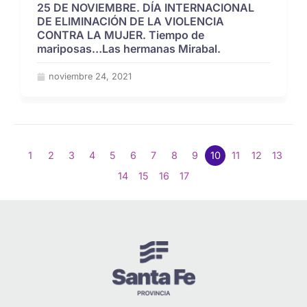
25 DE NOVIEMBRE. DÍA INTERNACIONAL
DE ELIMINACIÓN DE LA VIOLENCIA
CONTRA LA MUJER. Tiempo de
mariposas…Las hermanas Mirabal.
noviembre 24, 2021
1
2
3
4
5
6
7
8
9
10
11
12
13
14
15
16
17