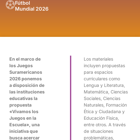
Fútbol
Mundial 2026
En el marco de
Los materiales
los Juegos
incluyen propuestas
Suramericanos
para espacios
2026 ponemos
curriculares como
a disposición de
Lengua y Literatura,
las instituciones
Matemática, Ciencias
educativas la
Sociales, Ciencias
propuesta
Naturales, Formación
«Vivamos los
Ética y Ciudadana y
Juegos en la
Educación Física,
Escuela», una
entre otros. A través
iniciativa que
de situaciones
busca acercar
problemáticas,