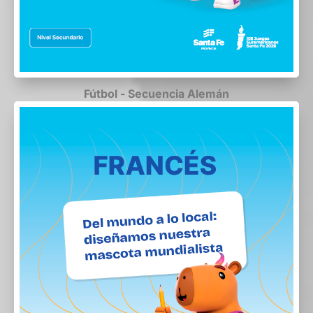
Fútbol - Secuencia Alemán