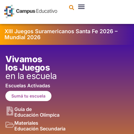
contenido
XIII Juegos Suramericanos Santa Fe 2026 –
Mundial 2026
Vivamos
los Juegos
en la escuela
Escuelas Activadas
Sumá tu escuela
Guía de
Educación Olímpica
Materiales
Educación Secundaria