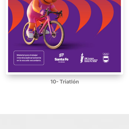
10- Triatlón