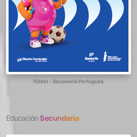
Fútbol - Secuencia Portugués
Educación
Secundaria