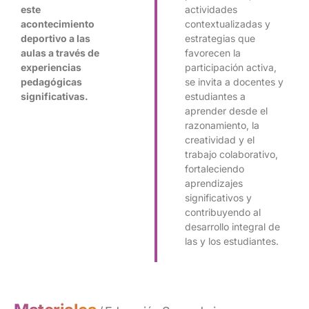
este
actividades
acontecimiento
contextualizadas y
deportivo a las
estrategias que
aulas a través de
favorecen la
experiencias
participación activa,
pedagógicas
se invita a docentes y
significativas.
estudiantes a
aprender desde el
razonamiento, la
creatividad y el
trabajo colaborativo,
fortaleciendo
aprendizajes
significativos y
contribuyendo al
desarrollo integral de
las y los estudiantes.