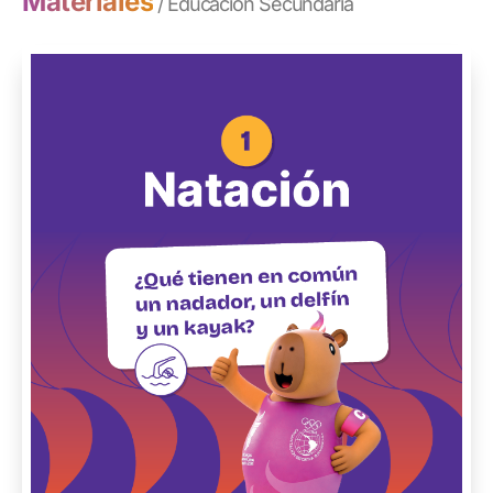
Materiales
/ Educación Secundaria