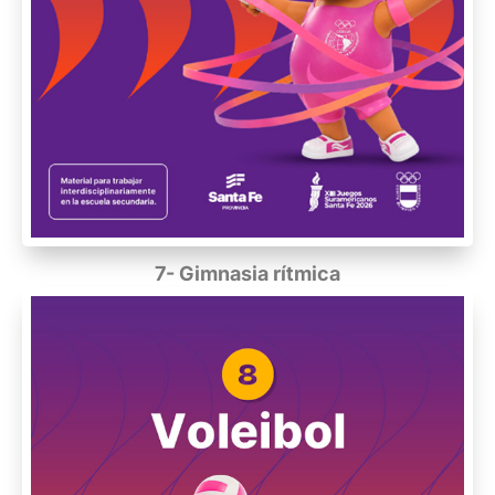
7- Gimnasia rítmica