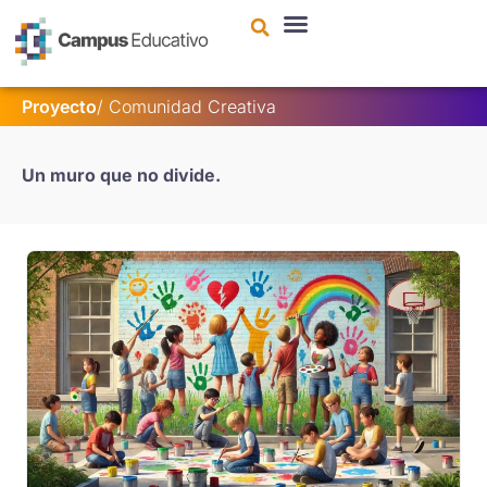
contenido
Proyecto
/
Comunidad Creativa
Un muro que no divide.