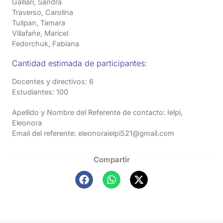
Galliari, Sandra
Traverso, Carolina
Tulipan, Tamara
Villafañe, Maricel
Fedorchuk, Fabiana
Cantidad estimada de participantes:
Docentes y directivos: 6
Estudiantes: 100
Apellido y Nombre del Referente de contacto: Ielpi,
Eleonora
Email del referente: eleonoraielpi521@gmail.com
Compartir