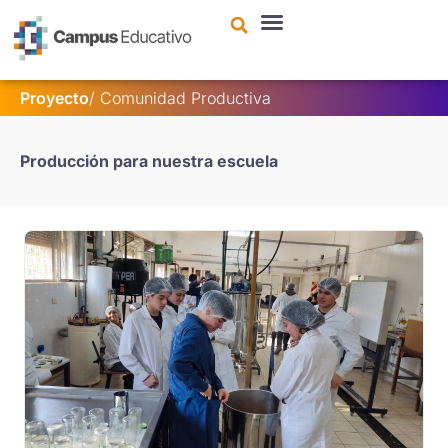
contenido
Proyecto
/
Comunidad Productiva
Producción para nuestra escuela