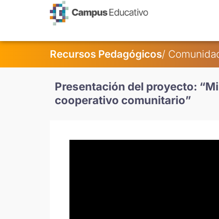
contenido
Recursos Pedagógicos
/ Comunida
Presentación del proyecto: “Mi 
cooperativo comunitario”