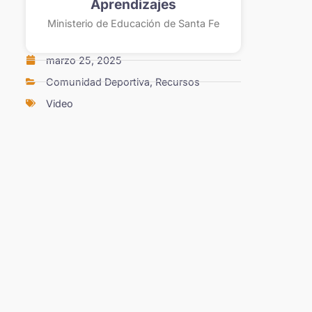
Aprendizajes
Ministerio de Educación de Santa Fe
marzo 25, 2025
Comunidad Deportiva
,
Recursos
Video