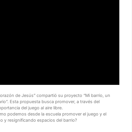
Corazón de Jesús” compartió su proyecto “Mi barrio, un
rio”. Esta propuesta busca promover, a través del
ortancia del juego al aire libre.
ómo podemos desde la escuela promover el juego y el
o y resignificando espacios del barrio?