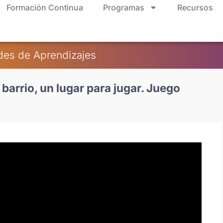
Formación Continua
Programas
Recursos
des de Aprendizajes
barrio, un lugar para jugar. Juego