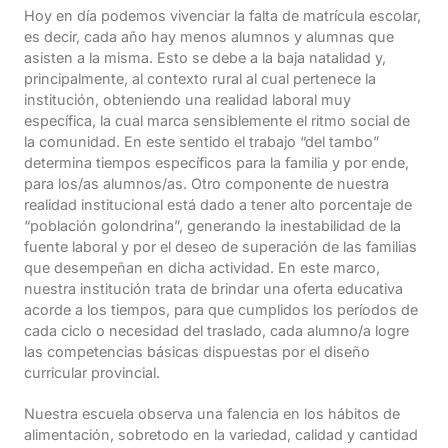
Hoy en día podemos vivenciar la falta de matrícula escolar,
es decir, cada año hay menos alumnos y alumnas que
asisten a la misma. Esto se debe a la baja natalidad y,
principalmente, al contexto rural al cual pertenece la
institución, obteniendo una realidad laboral muy
específica, la cual marca sensiblemente el ritmo social de
la comunidad. En este sentido el trabajo “del tambo”
determina tiempos específicos para la familia y por ende,
para los/as alumnos/as. Otro componente de nuestra
realidad institucional está dado a tener alto porcentaje de
“población golondrina”, generando la inestabilidad de la
fuente laboral y por el deseo de superación de las familias
que desempeñan en dicha actividad. En este marco,
nuestra institución trata de brindar una oferta educativa
acorde a los tiempos, para que cumplidos los períodos de
cada ciclo o necesidad del traslado, cada alumno/a logre
las competencias básicas dispuestas por el diseño
curricular provincial.
Nuestra escuela observa una falencia en los hábitos de
alimentación, sobretodo en la variedad, calidad y cantidad