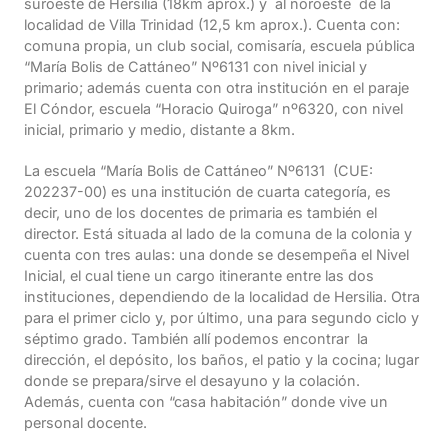
suroeste de Hersilia (18km aprox.) y al noroeste de la
localidad de Villa Trinidad (12,5 km aprox.). Cuenta con:
comuna propia, un club social, comisaría, escuela pública
“María Bolis de Cattáneo” Nº6131 con nivel inicial y
primario; además cuenta con otra institución en el paraje
El Cóndor, escuela “Horacio Quiroga” nº6320, con nivel
inicial, primario y medio, distante a 8km.
La escuela “María Bolis de Cattáneo” Nº6131 (CUE:
202237-00) es una institución de cuarta categoría, es
decir, uno de los docentes de primaria es también el
director. Está situada al lado de la comuna de la colonia y
cuenta con tres aulas: una donde se desempeña el Nivel
Inicial, el cual tiene un cargo itinerante entre las dos
instituciones, dependiendo de la localidad de Hersilia. Otra
para el primer ciclo y, por último, una para segundo ciclo y
séptimo grado. También allí podemos encontrar la
dirección, el depósito, los baños, el patio y la cocina; lugar
donde se prepara/sirve el desayuno y la colación.
Además, cuenta con “casa habitación” donde vive un
personal docente.