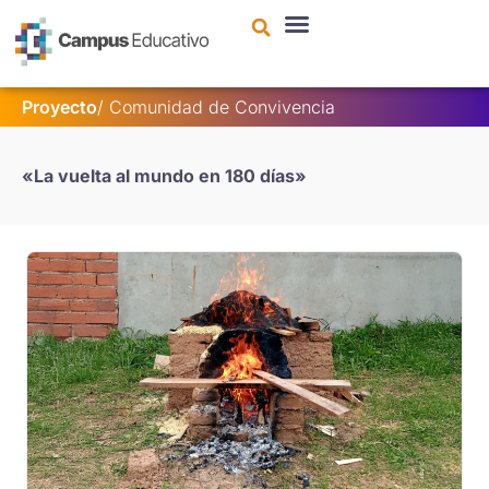
contenido
Proyecto
/
Comunidad de Convivencia
«La vuelta al mundo en 180 días»