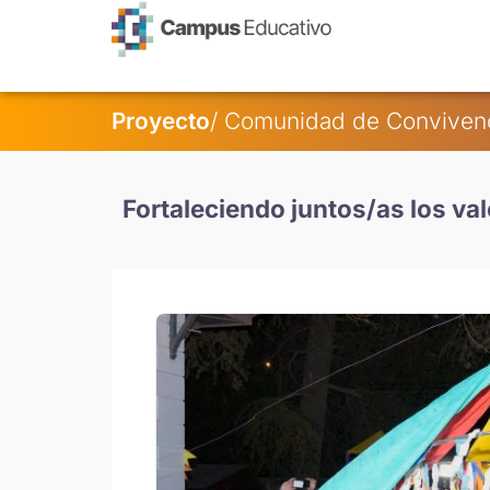
contenido
Proyecto
/
Comunidad de Conviven
Fortaleciendo juntos/as los val