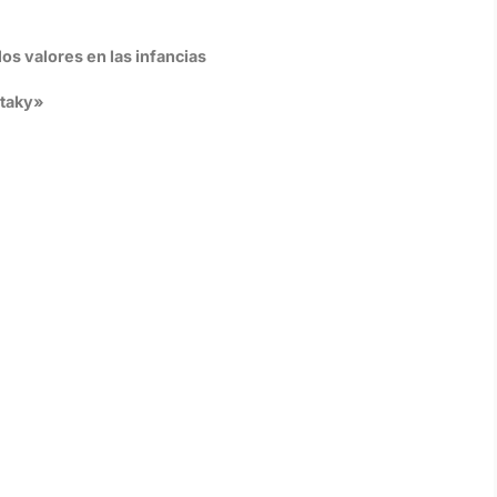
los valores en las infancias
ataky»