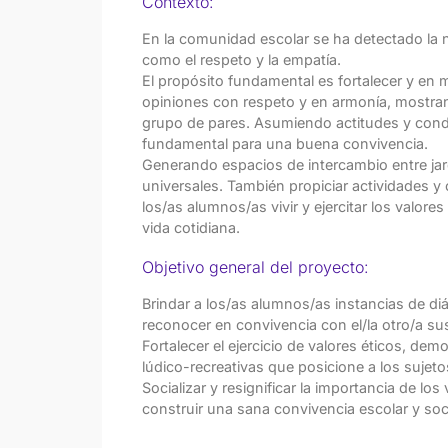
Contexto:
En la comunidad escolar se ha detectado la 
como el respeto y la empatía.
El propósito fundamental es fortalecer y en
opiniones con respeto y en armonía, mostrand
grupo de pares. Asumiendo actitudes y cond
fundamental para una buena convivencia.
Generando espacios de intercambio entre jardí
universales. También propiciar actividades y
los/as alumnos/as vivir y ejercitar los valore
vida cotidiana.
Objetivo general del proyecto:
Brindar a los/as alumnos/as instancias de diál
reconocer en convivencia con el/la otro/a su
Fortalecer el ejercicio de valores éticos, dem
lúdico-recreativas que posicione a los sujet
Socializar y resignificar la importancia de los 
construir una sana convivencia escolar y soci