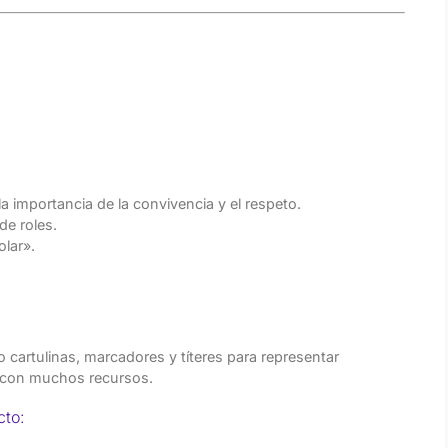
la importancia de la convivencia y el respeto.
de roles.
lar».
cartulinas, marcadores y títeres para representar
a con muchos recursos.
cto: