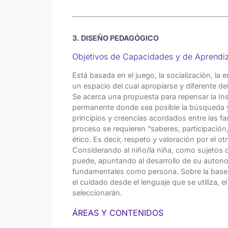
3. DISEÑO PEDAGÓGICO
Objetivos de Capacidades y de Aprendiza
Está basada en el juego, la socialización, la
un espacio del cual apropiarse y diferente del 
Se acerca una propuesta para repensar la In
permanente donde sea posible la búsqueda y
principios y creencias acordados entre las fa
proceso se requieren “saberes, participació
ético. Es decir, respeto y valoración por el o
Considerando al niño/la niña, como sujetos
puede, apuntando al desarrollo de su autonomí
fundamentales como persona. Sobre la base d
el cuidado desde el lenguaje que se utiliza, 
seleccionarán.
ÁREAS Y CONTENIDOS