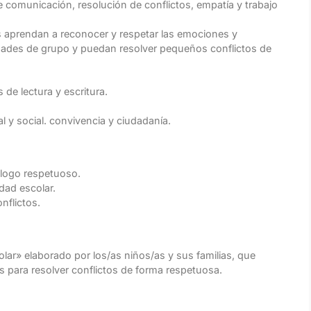
e comunicación, resolución de conflictos, empatía y trabajo
s aprendan a reconocer y respetar las emociones y
dades de grupo y puedan resolver pequeños conflictos de
 de lectura y escritura.
l y social. convivencia y ciudadanía.
álogo respetuoso.
dad escolar.
flictos.
ar» elaborado por los/as niños/as y sus familias, que
s para resolver conflictos de forma respetuosa.