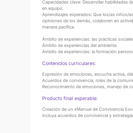
Capacidades clave: Desarrollar habilidades d
en equipo.
Aprendizajes esperados: Que los/as niños/a
opiniones de los demás, colaboren en activi
manera pacífica.
Ámbito de experiencias: las prácticas sociales
Ámbito de experiencias del ambiente.
Ámbito de experiencias: la formación persona
Contenidos curriculares:
Expresión de emociones, escucha activa, di
Acuerdos de convivencia, roles de la comuni
Reconocimiento de emociones, manejo de con
Producto final esperable:
Creación de un «Manual de Convivencia Escol
incluya acuerdos de convivencia y estrategia