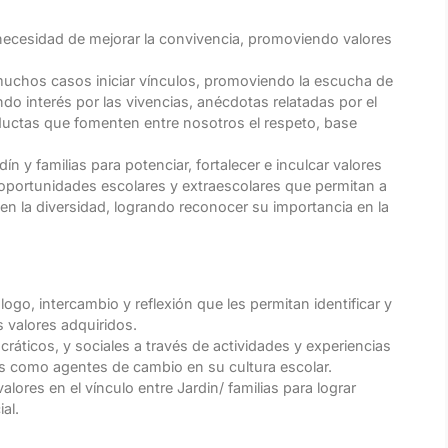
necesidad de mejorar la convivencia, promoviendo valores
 muchos casos iniciar vínculos, promoviendo la escucha de
o interés por las vivencias, anécdotas relatadas por el
uctas que fomenten entre nosotros el respeto, base
n y familias para potenciar, fortalecer e inculcar valores
 oportunidades escolares y extraescolares que permitan a
s en la diversidad, logrando reconocer su importancia en la
ogo, intercambio y reflexión que les permitan identificar y
s valores adquiridos.
ocráticos, y sociales a través de actividades y experiencias
os como agentes de cambio en su cultura escolar.
valores en el vínculo entre Jardin/ familias para lograr
al.