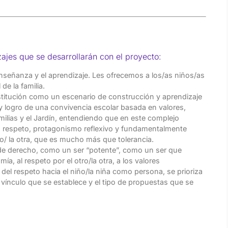
jes que se desarrollarán con el proyecto:
 enseñanza y el aprendizaje. Les ofrecemos a los/as niños/as
de la familia.
stitución como un escenario de construcción y aprendizaje
 logro de una convivencia escolar basada en valores,
milias y el Jardín, entendiendo que en este complejo
n, respeto, protagonismo reflexivo y fundamentalmente
tro/ la otra, que es mucho más que tolerancia.
 de derecho, como un ser “potente”, como un ser que
a, al respeto por el otro/la otra, a los valores
el respeto hacia el niño/la niña como persona, se prioriza
el vínculo que se establece y el tipo de propuestas que se