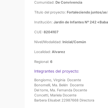
Comunidad:
De Convivencia
Título del proyecto:
Fortaleciendo juntos/as 
Institución:
Jardín de Infantes Nº 242 «Bab
CUE:
8204107
Nivel/Modalidad:
Inicial/Común
Localidad:
Alvarez
Regional:
6
Integrantes del proyecto:
Bongiorno, Virginia Docente
Bonomelli, Ma. Belén Docente
Del torre, Ma. Fernanda Docente
Concetti, Mariela Docente
Barbera Elisabet 22987668 Directora