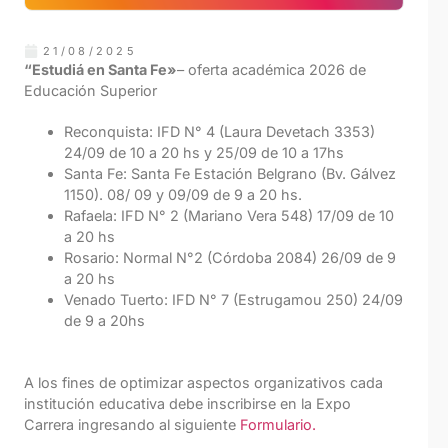
21/08/2025
“Estudiá en Santa Fe»
– oferta académica 2026 de
Educación Superior
Reconquista: IFD N° 4 (Laura Devetach 3353)
24/09 de 10 a 20 hs y 25/09 de 10 a 17hs
Santa Fe: Santa Fe Estación Belgrano (Bv. Gálvez
1150). 08/ 09 y 09/09 de 9 a 20 hs.
Rafaela: IFD N° 2 (Mariano Vera 548) 17/09 de 10
a 20 hs
Rosario: Normal N°2 (Córdoba 2084) 26/09 de 9
a 20 hs
Venado Tuerto: IFD N° 7 (Estrugamou 250) 24/09
de 9 a 20hs
A los fines de optimizar aspectos organizativos cada
institución educativa debe inscribirse en la Expo
Carrera ingresando al siguiente
Formulario.