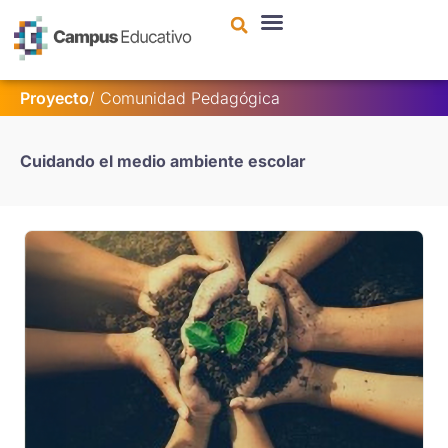
contenido
Proyecto
/
Comunidad Pedagógica
Cuidando el medio ambiente escolar