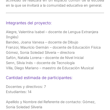
actividad se realizará en un espacio común de la escuela
en la que se invitará a la comunidad educativa en general.
Integrantes del proyecto:
Alegre, Valentina Isabel – docente de Lengua Extranjera
(Inglés)
Bandeo, Joana Vanesa – docente de Dibujo
Franzoi, Mauricio Germán – docente de Educación Física
Gómez, Sonia Soledad Silveria – directora
Safón, Natalia Lorena – docente de Nivel Inicial
Senn, Silvia Inés – docente de Tecnología
Villa, Diego Mariano – maestro de Educación Musical
Cantidad estimada de participantes:
Docentes y directivos: 7
Estudiantes: 14
Apellido y Nombre del Referente de contacto: Gómez,
Sonia Soledad Silveria