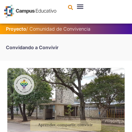
contenido
Proyecto
/
Comunidad de Convivencia
Convidando a Convivir