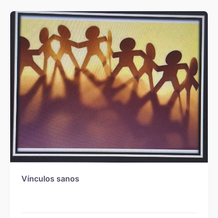
Vínculos sanos