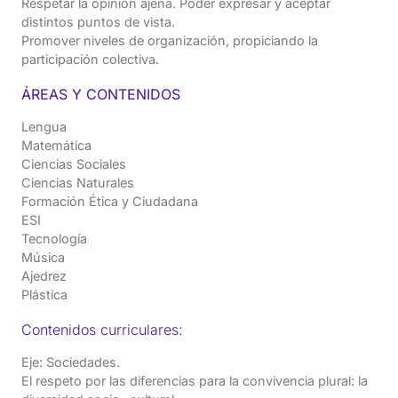
Respetar la opinión ajena. Poder expresar y aceptar
distintos puntos de vista.
Promover niveles de organización, propiciando la
participación colectiva.
ÁREAS Y CONTENIDOS
Lengua
Matemática
Ciencias Sociales
Ciencias Naturales
Formación Ética y Ciudadana
ESI
Tecnología
Música
Ajedrez
Plástica
Contenidos curriculares:
Eje: Sociedades.
El respeto por las diferencias para la convivencia plural: la