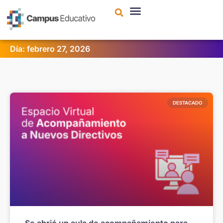
contenido
Día: febrero 27, 2026
DESTACADO