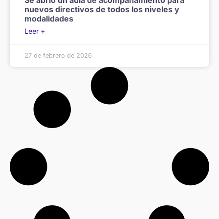
Se abrió un aula de acompañamiento para
nuevos directivos de todos los niveles y
modalidades
Leer +
27 de febrero de 2026