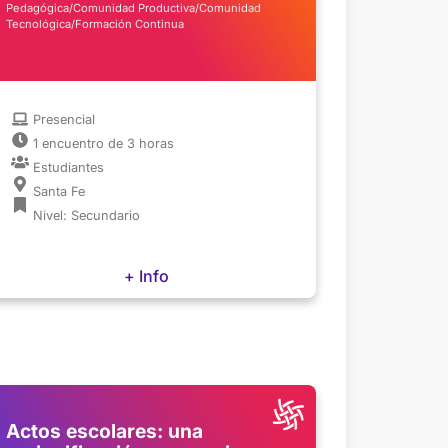
Pedagógica/Comunidad Productiva/Comunidad
Tecnológica/Formación Continua
Presencial
1 encuentro de 3 horas
Estudiantes
Santa Fe
Nivel: Secundario
+ Info
Actos escolares: una