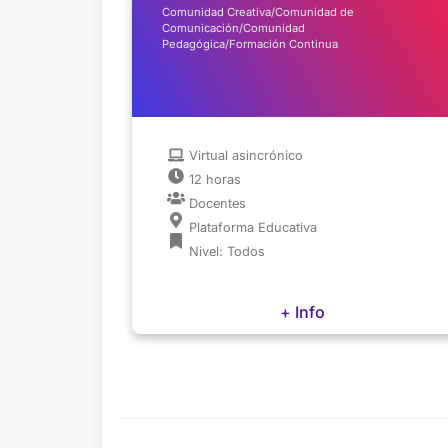
Comunidad Creativa/Comunidad de
Comunicación/Comunidad
Pedagógica/Formación Continua
Virtual asincrónico
12 horas
Docentes
Plataforma Educativa
Nivel: Todos
+ Info