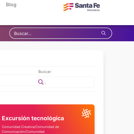
Blog
Buscar:
Excursión tecnológica
Comunidad Creativa/Comunidad de
Comunicación/Comunidad