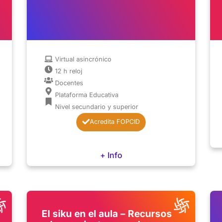
Virtual asincrónico
12 h reloj
Docentes
Plataforma Educativa
Nivel secundario y superior
Acredita FOPCID
+ Info
El siku en el aula – Recursos