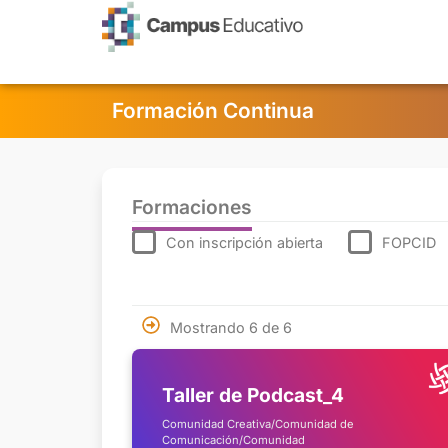
contenido
Formación Continua
Formaciones
Con inscripción abierta
FOPCID
Mostrando 6 de 6
Taller de Podcast_4
Comunidad Creativa/Comunidad de
Comunicación/Comunidad