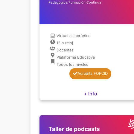
Pedagógica/Formación Continua
Virtual asincrónico
12 h reloj
Docentes
Plataforma Educativa
Todos los niveles
Acredita FOPCID
+ Info
Taller de podcasts