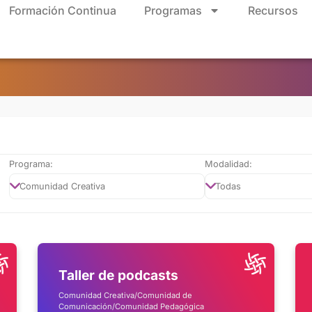
Formación Continua
Programas
Recursos
Programa:
Modalidad:
Taller de podcasts
Comunidad Creativa/Comunidad de
Comunicación/Comunidad Pedagógica