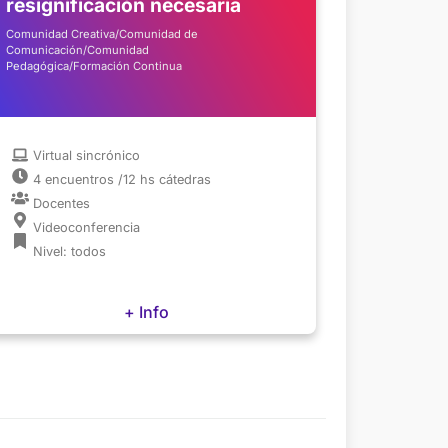
resignificación necesaria
Comunidad Creativa/Comunidad de
Comunicación/Comunidad
Pedagógica/Formación Continua
Virtual sincrónico
4 encuentros /12 hs cátedras
Docentes
Videoconferencia
Nivel: todos
+ Info